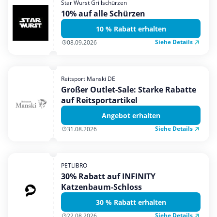
Star Wurst Grillschürzen
Mobilfunk & Internet
10% auf alle Schürzen
Mode & Accessoires
10 % Rabatt erhalten
Shopping
Siehe Details
08.09.2026
Sonstiges
Sport & Freizeit
Reitsport Manski DE
Urlaub & Reise
Großer Outlet-Sale: Starke Rabatte
auf Reitsportartikel
Angebot erhalten
Siehe Details
31.08.2026
PETLIBRO
30% Rabatt auf INFINITY
Katzenbaum-Schloss
30 % Rabatt erhalten
Siehe Details
22.08.2026