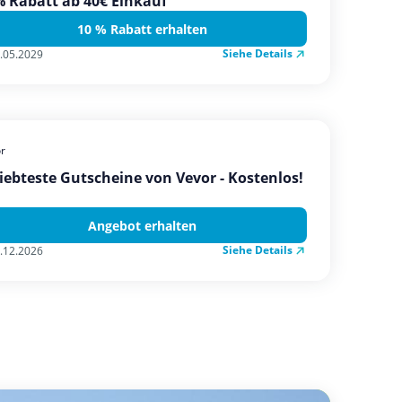
 Rabatt ab 40€ Einkauf
10 % Rabatt erhalten
Siehe Details
.05.2029
r
iebteste Gutscheine von Vevor - Kostenlos!
Angebot erhalten
Siehe Details
.12.2026