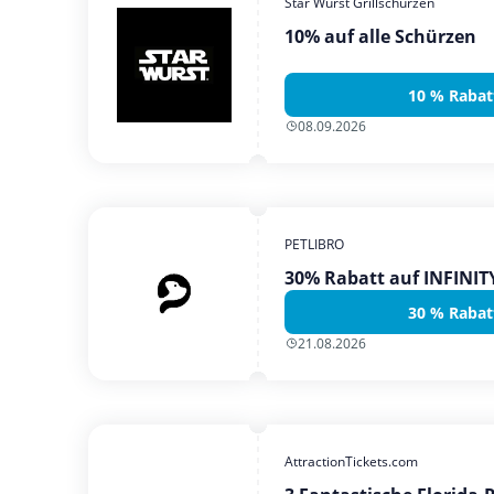
Star Wurst Grillschürzen
10% auf alle Schürzen
10 % Rabat
08.09.2026
PETLIBRO
30% Rabatt auf INFINI
30 % Rabat
21.08.2026
AttractionTickets.com