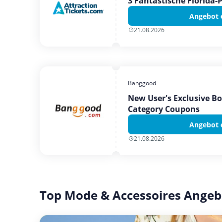
3 Fantastische Florida-
Angebot 
21.08.2026
Banggood
New User's Exclusive B
Category Coupons
Angebot 
21.08.2026
Top Mode & Accessoires Angeb