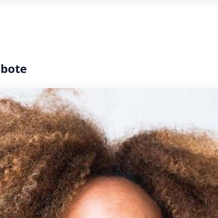
ebote