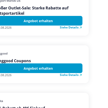
sport Manski DE
ßer Outlet-Sale: Starke Rabatte auf
tsportartikel
Angebot erhalten
Siehe Details
.08.2026
ggood
nggood Coupons
Angebot erhalten
Siehe Details
.08.2026
ta