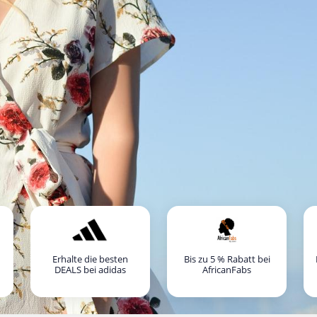
Erhalte die besten
Bis zu 5 % Rabatt bei
DEALS bei adidas
AfricanFabs