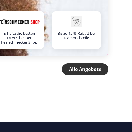
Erhalte die besten
Bis zu 15 % Rabatt bei
DEALS bei Der
Diamondsmile
Feinschmecker Shop
Alle Angebote