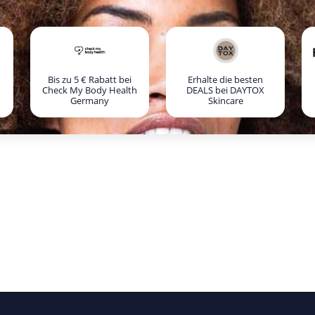
Bis zu 5 € Rabatt bei
Erhalte die besten
Check My Body Health
DEALS bei DAYTOX
Germany
Skincare