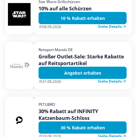
Star Wurst Grillschürzen
Mobilfunk & Internet
10% auf alle Schürzen
Mode & Accessoires
10 % Rabatt erhalten
Shopping
Siehe Details
08.09.2026
Sonstiges
Sport & Freizeit
Reitsport Manski DE
Urlaub & Reise
Großer Outlet-Sale: Starke Rabatte
auf Reitsportartikel
Angebot erhalten
Siehe Details
31.08.2026
PETLIBRO
30% Rabatt auf INFINITY
Katzenbaum-Schloss
30 % Rabatt erhalten
Siehe Details
19.08.2026