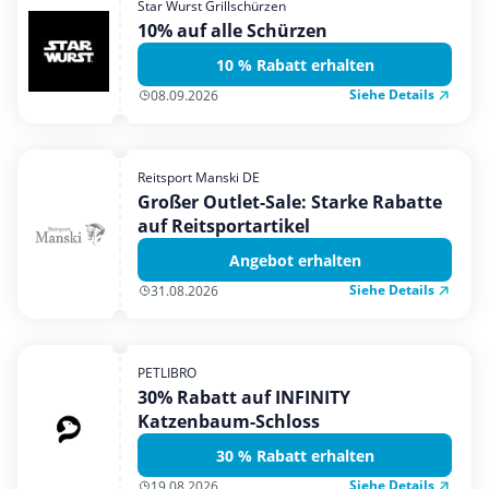
Star Wurst Grillschürzen
Mobilfunk & Internet
10% auf alle Schürzen
Mode & Accessoires
10 % Rabatt erhalten
Shopping
Siehe Details
08.09.2026
Sonstiges
Sport & Freizeit
Reitsport Manski DE
Urlaub & Reise
Großer Outlet-Sale: Starke Rabatte
auf Reitsportartikel
Angebot erhalten
Siehe Details
31.08.2026
PETLIBRO
30% Rabatt auf INFINITY
Katzenbaum-Schloss
30 % Rabatt erhalten
Siehe Details
19.08.2026