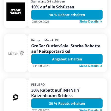
Star Wurst Grillschürzen
Mobilfunk & Internet
10% auf alle Schürzen
Mode & Accessoires
10 % Rabatt erhalten
Shopping
Siehe Details
08.09.2026
Sonstiges
Sport & Freizeit
Reitsport Manski DE
Urlaub & Reise
Großer Outlet-Sale: Starke Rabatte
auf Reitsportartikel
Angebot erhalten
Siehe Details
31.08.2026
PETLIBRO
30% Rabatt auf INFINITY
Katzenbaum-Schloss
30 % Rabatt erhalten
Siehe Details
21.08.2026