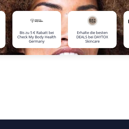
Bis zu 5 € Rabatt bei
Erhalte die besten
Check My Body Health
DEALS bei DAYTOX
Germany
Skincare