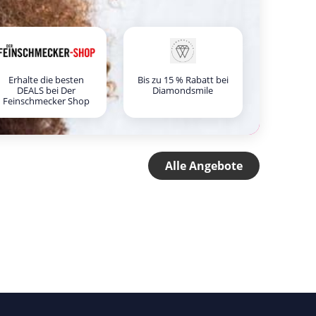
Erhalte die besten
Bis zu 15 % Rabatt bei
DEALS bei Der
Diamondsmile
Feinschmecker Shop
Alle Angebote