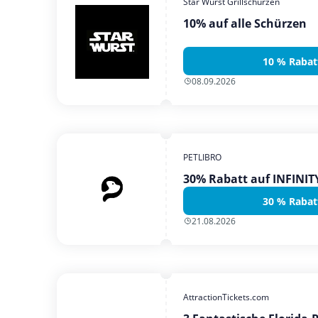
Star Wurst Grillschürzen
10% auf alle Schürzen
10 % Rabat
08.09.2026
PETLIBRO
30% Rabatt auf INFINI
30 % Rabat
21.08.2026
AttractionTickets.com