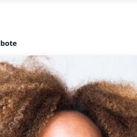
ebote