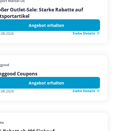
sport Manski DE
ßer Outlet-Sale: Starke Rabatte auf
tsportartikel
Angebot erhalten
Siehe Details
.08.2026
ggood
nggood Coupons
Angebot erhalten
Siehe Details
.08.2026
ta