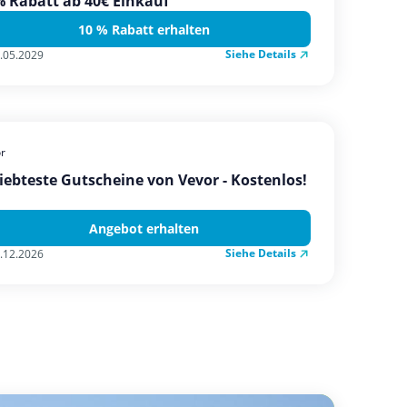
 Rabatt ab 40€ Einkauf
10 % Rabatt erhalten
Siehe Details
.05.2029
r
iebteste Gutscheine von Vevor - Kostenlos!
Angebot erhalten
Siehe Details
.12.2026