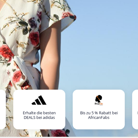
Erhalte die besten
Bis zu 5 % Rabatt bei
DEALS bei adidas
AfricanFabs