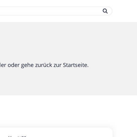
.
er oder gehe zurück zur Startseite.