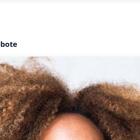
ebote