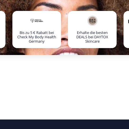
Bis zu 5 € Rabatt bei
Erhalte die besten
Check My Body Health
DEALS bei DAYTOX
Germany
Skincare