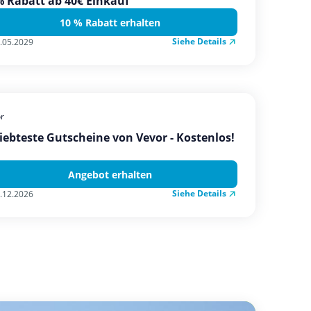
 Rabatt ab 40€ Einkauf
10 % Rabatt erhalten
Siehe Details
.05.2029
r
iebteste Gutscheine von Vevor - Kostenlos!
Angebot erhalten
Siehe Details
.12.2026