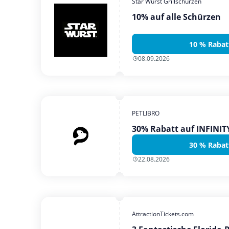
Star Wurst Grillschürzen
10% auf alle Schürzen
10 % Rabat
08.09.2026
PETLIBRO
30% Rabatt auf INFINI
30 % Rabat
22.08.2026
AttractionTickets.com