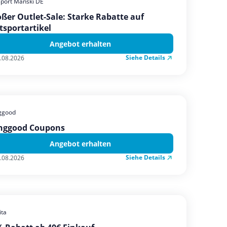
sport Manski DE
ßer Outlet-Sale: Starke Rabatte auf
tsportartikel
Angebot erhalten
Siehe Details
.08.2026
ggood
nggood Coupons
Angebot erhalten
Siehe Details
.08.2026
ta