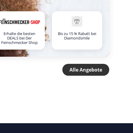
Erhalte die besten
Bis zu 15 % Rabatt bei
DEALS bei Der
Diamondsmile
Feinschmecker Shop
Alle Angebote