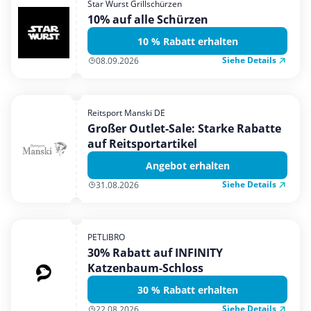
Star Wurst Grillschürzen
Mobilfunk & Internet
10% auf alle Schürzen
Mode & Accessoires
10 % Rabatt erhalten
Shopping
Siehe Details
08.09.2026
Sonstiges
Sport & Freizeit
Reitsport Manski DE
Urlaub & Reise
Großer Outlet-Sale: Starke Rabatte
auf Reitsportartikel
Angebot erhalten
Siehe Details
31.08.2026
PETLIBRO
30% Rabatt auf INFINITY
Katzenbaum-Schloss
30 % Rabatt erhalten
Siehe Details
22.08.2026