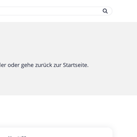
.
er oder gehe zurück zur Startseite.