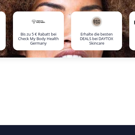
Bis zu 5 € Rabatt bei
Erhalte die besten
Check My Body Health
DEALS bei DAYTOX
Germany
Skincare