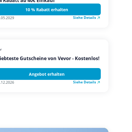
 Rabatt ab 40€ Einkauf
10 % Rabatt erhalten
Siehe Details
.05.2029
r
iebteste Gutscheine von Vevor - Kostenlos!
Angebot erhalten
Siehe Details
.12.2026