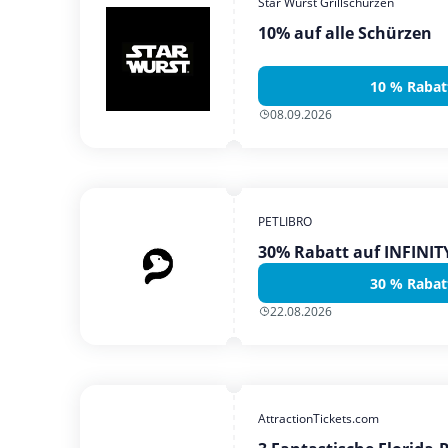
Star Wurst Grillschürzen
10% auf alle Schürzen
10 % Rabat
08.09.2026
PETLIBRO
30% Rabatt auf INFINI
30 % Rabat
22.08.2026
AttractionTickets.com