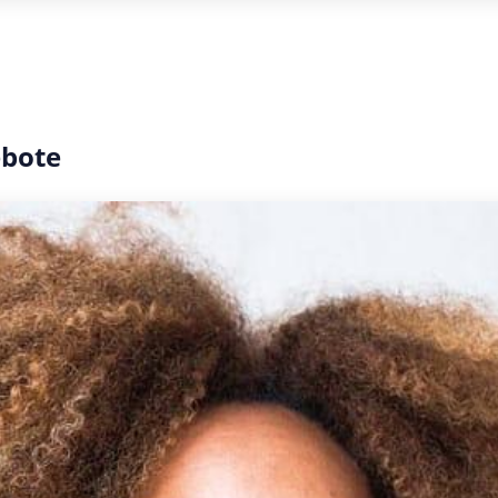
ebote