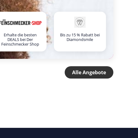
Erhalte die besten
Bis zu 15 % Rabatt bei
DEALS bei Der
Diamondsmile
Feinschmecker Shop
Alle Angebote