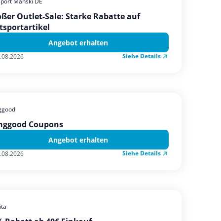
sport Manski DE
ßer Outlet-Sale: Starke Rabatte auf
tsportartikel
Angebot erhalten
Siehe Details
.08.2026
ggood
nggood Coupons
Angebot erhalten
Siehe Details
.08.2026
ta