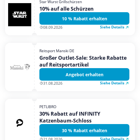
Star Wurst Grillschürzen
Mobilfunk & Internet
10% auf alle Schürzen
Mode & Accessoires
10 % Rabatt erhalten
Shopping
Siehe Details
08.09.2026
Sonstiges
Sport & Freizeit
Reitsport Manski DE
Urlaub & Reise
Großer Outlet-Sale: Starke Rabatte
auf Reitsportartikel
Angebot erhalten
Siehe Details
31.08.2026
PETLIBRO
30% Rabatt auf INFINITY
Katzenbaum-Schloss
30 % Rabatt erhalten
Siehe Details
21.08.2026