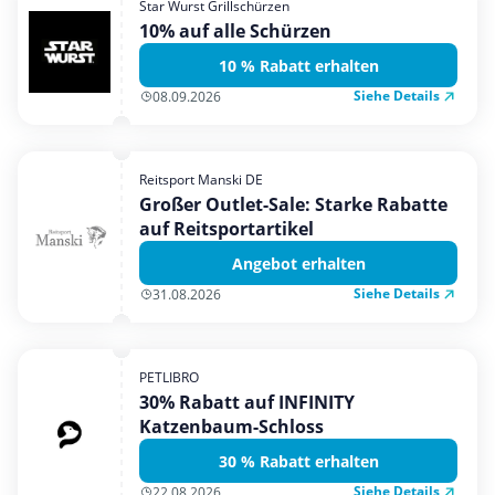
Star Wurst Grillschürzen
Mobilfunk & Internet
10% auf alle Schürzen
Mode & Accessoires
10 % Rabatt erhalten
Shopping
Siehe Details
08.09.2026
Sonstiges
Sport & Freizeit
Reitsport Manski DE
Urlaub & Reise
Großer Outlet-Sale: Starke Rabatte
auf Reitsportartikel
Angebot erhalten
Siehe Details
31.08.2026
PETLIBRO
30% Rabatt auf INFINITY
Katzenbaum-Schloss
30 % Rabatt erhalten
Siehe Details
22.08.2026