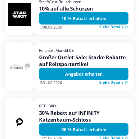
Star Wurst Grillschürzen
Mobilfunk & Internet
10% auf alle Schürzen
Mode & Accessoires
10 % Rabatt erhalten
Shopping
Siehe Details
08.09.2026
Sonstiges
Sport & Freizeit
Reitsport Manski DE
Urlaub & Reise
Großer Outlet-Sale: Starke Rabatte
auf Reitsportartikel
Angebot erhalten
Siehe Details
31.08.2026
PETLIBRO
30% Rabatt auf INFINITY
Katzenbaum-Schloss
30 % Rabatt erhalten
Siehe Details
21.08.2026