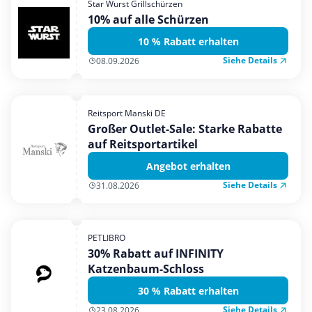
Star Wurst Grillschürzen
Mobilfunk & Internet
10% auf alle Schürzen
Mode & Accessoires
10 % Rabatt erhalten
Shopping
Siehe Details
08.09.2026
Sonstiges
Sport & Freizeit
Reitsport Manski DE
Urlaub & Reise
Großer Outlet-Sale: Starke Rabatte
auf Reitsportartikel
Angebot erhalten
Siehe Details
31.08.2026
PETLIBRO
30% Rabatt auf INFINITY
Katzenbaum-Schloss
30 % Rabatt erhalten
Siehe Details
23.08.2026