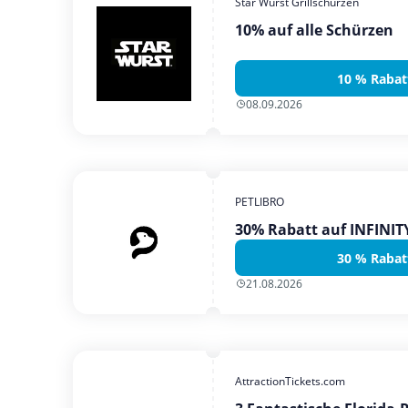
Star Wurst Grillschürzen
10% auf alle Schürzen
10 % Rabat
08.09.2026
PETLIBRO
30% Rabatt auf INFINI
30 % Rabat
21.08.2026
AttractionTickets.com