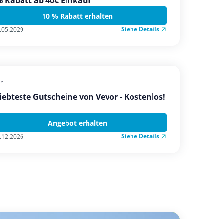
 Rabatt ab 40€ Einkauf
10 % Rabatt erhalten
Siehe Details
.05.2029
r
iebteste Gutscheine von Vevor - Kostenlos!
Angebot erhalten
Siehe Details
.12.2026