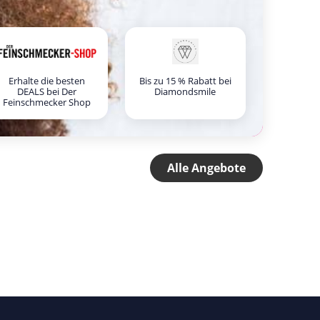
Erhalte die besten
Bis zu 15 % Rabatt bei
DEALS bei Der
Diamondsmile
Feinschmecker Shop
Alle Angebote