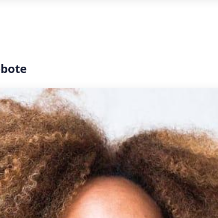
ebote