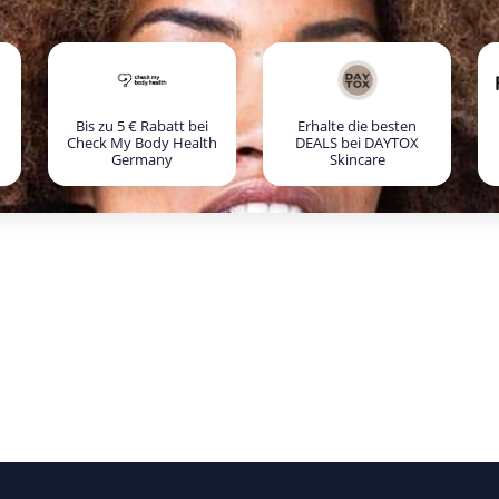
Bis zu 5 € Rabatt bei
Erhalte die besten
Check My Body Health
DEALS bei DAYTOX
Germany
Skincare