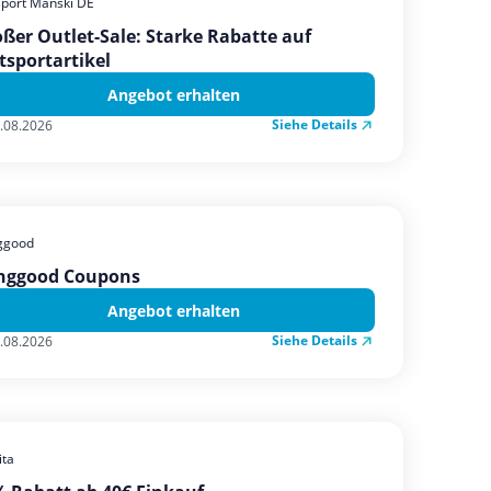
sport Manski DE
ßer Outlet-Sale: Starke Rabatte auf
tsportartikel
Angebot erhalten
Siehe Details
.08.2026
ggood
nggood Coupons
Angebot erhalten
Siehe Details
.08.2026
ta