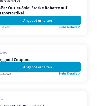
sport Manski DE
ßer Outlet-Sale: Starke Rabatte auf
tsportartikel
Angebot erhalten
Siehe Details
.08.2026
ggood
nggood Coupons
Angebot erhalten
Siehe Details
.08.2026
ta