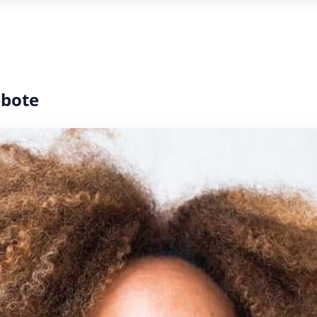
ebote