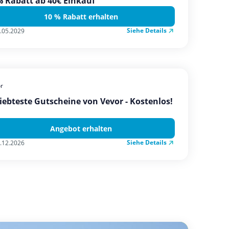
 Rabatt ab 40€ Einkauf
10 % Rabatt erhalten
Siehe Details
.05.2029
r
iebteste Gutscheine von Vevor - Kostenlos!
Angebot erhalten
Siehe Details
.12.2026