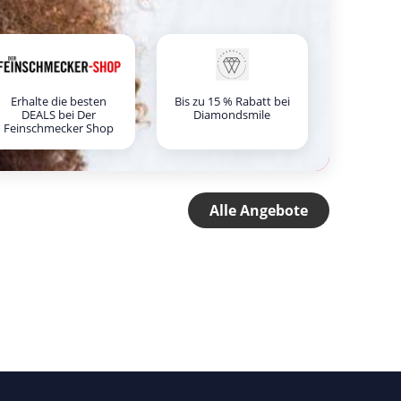
Erhalte die besten
Bis zu 15 % Rabatt bei
DEALS bei Der
Diamondsmile
Feinschmecker Shop
Alle Angebote