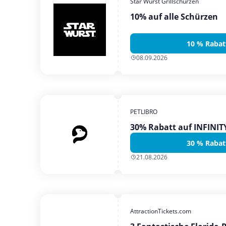
Star Wurst Grillschürzen
10% auf alle Schürzen
10 % Rabat
08.09.2026
PETLIBRO
30% Rabatt auf INFINI
30 % Rabat
21.08.2026
AttractionTickets.com