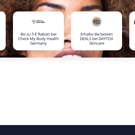
Bis zu 5 € Rabatt bei
Erhalte die besten
Check My Body Health
DEALS bei DAYTOX
Germany
Skincare