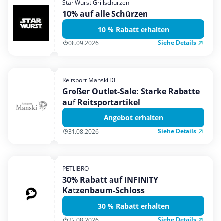
Star Wurst Grillschürzen
Mobilfunk & Internet
10% auf alle Schürzen
Mode & Accessoires
10 % Rabatt erhalten
Shopping
Siehe Details
08.09.2026
Sonstiges
Sport & Freizeit
Reitsport Manski DE
Urlaub & Reise
Großer Outlet-Sale: Starke Rabatte
auf Reitsportartikel
Angebot erhalten
Siehe Details
31.08.2026
PETLIBRO
30% Rabatt auf INFINITY
Katzenbaum-Schloss
30 % Rabatt erhalten
Siehe Details
22.08.2026