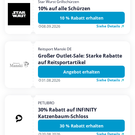
Star Wurst Grillschürzen
Mobilfunk & Internet
10% auf alle Schürzen
Mode & Accessoires
10 % Rabatt erhalten
Shopping
Siehe Details
08.09.2026
Sonstiges
Sport & Freizeit
Reitsport Manski DE
Urlaub & Reise
Großer Outlet-Sale: Starke Rabatte
auf Reitsportartikel
Angebot erhalten
Siehe Details
31.08.2026
PETLIBRO
30% Rabatt auf INFINITY
Katzenbaum-Schloss
30 % Rabatt erhalten
Siehe Details
20.08.2026