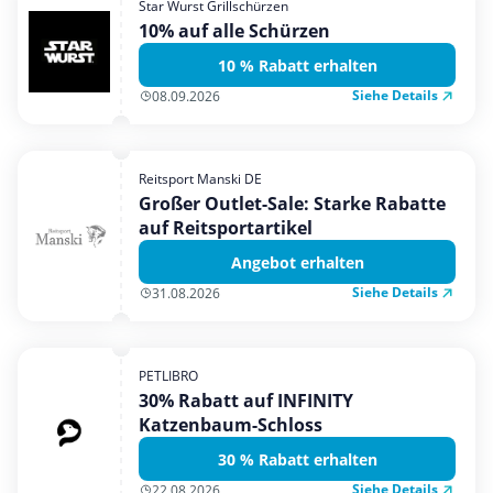
Star Wurst Grillschürzen
Mobilfunk & Internet
10% auf alle Schürzen
Mode & Accessoires
10 % Rabatt erhalten
Shopping
Siehe Details
08.09.2026
Sonstiges
Sport & Freizeit
Reitsport Manski DE
Urlaub & Reise
Großer Outlet-Sale: Starke Rabatte
auf Reitsportartikel
Angebot erhalten
Siehe Details
31.08.2026
PETLIBRO
30% Rabatt auf INFINITY
Katzenbaum-Schloss
30 % Rabatt erhalten
Siehe Details
22.08.2026