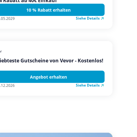
 Rabatt ab 40€ Einkauf
10 % Rabatt erhalten
Siehe Details
.05.2029
r
iebteste Gutscheine von Vevor - Kostenlos!
Angebot erhalten
Siehe Details
.12.2026