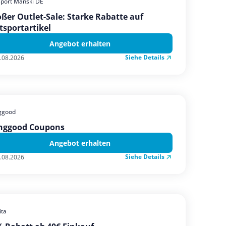
sport Manski DE
ßer Outlet-Sale: Starke Rabatte auf
tsportartikel
Angebot erhalten
Siehe Details
.08.2026
ggood
nggood Coupons
Angebot erhalten
Siehe Details
.08.2026
ta