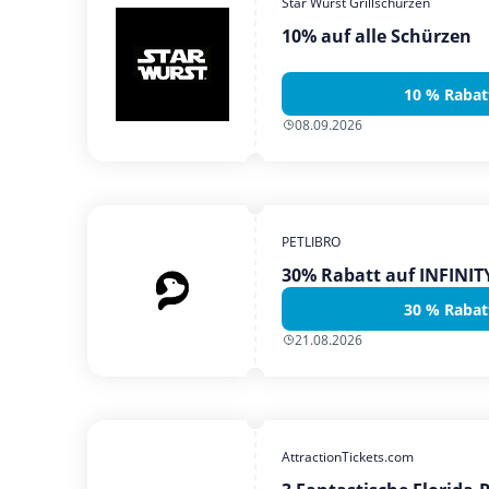
Star Wurst Grillschürzen
10% auf alle Schürzen
10 % Rabat
08.09.2026
PETLIBRO
30% Rabatt auf INFINI
30 % Rabat
21.08.2026
AttractionTickets.com