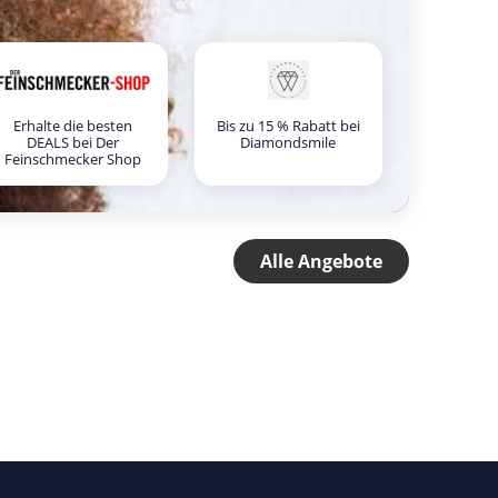
Erhalte die besten
Bis zu 15 % Rabatt bei
DEALS bei Der
Diamondsmile
Feinschmecker Shop
Alle Angebote