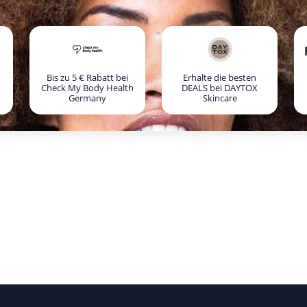
Bis zu 5 € Rabatt bei
Erhalte die besten
Check My Body Health
DEALS bei DAYTOX
Germany
Skincare