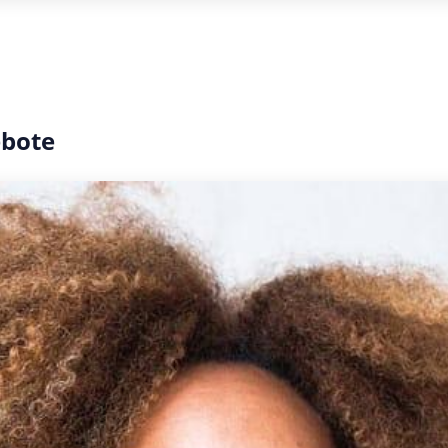
ebote