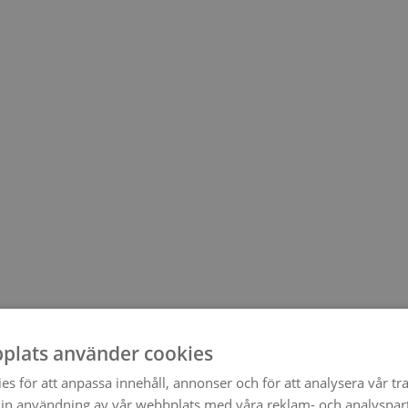
plats använder cookies
s för att anpassa innehåll, annonser och för att analysera vår tra
in användning av vår webbplats med våra reklam- och analyspar