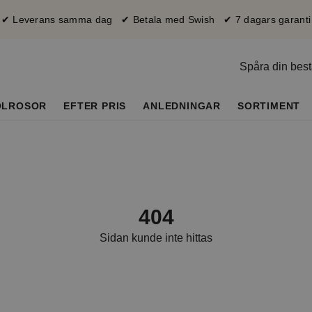
✔ Leverans samma dag ✔ Betala med Swish ✔ 7 dagars garanti
Spåra din best
OLROSOR
EFTER PRIS
ANLEDNINGAR
SORTIMENT
404
Sidan kunde inte hittas