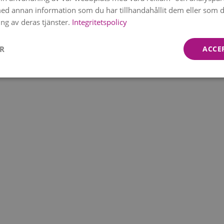
d annan information som du har tillhandahållit dem eller som d
ng av deras tjänster.
Integritetspolicy
ER
ACCE