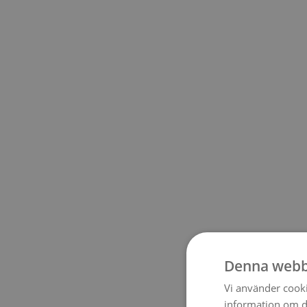
Denna webb
Vi använder cookie
information om d