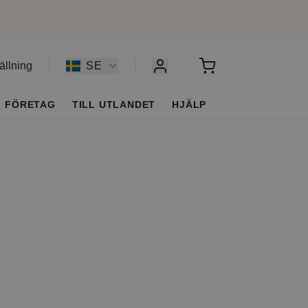
ällning
SE
FÖRETAG
TILL UTLANDET
HJÄLP