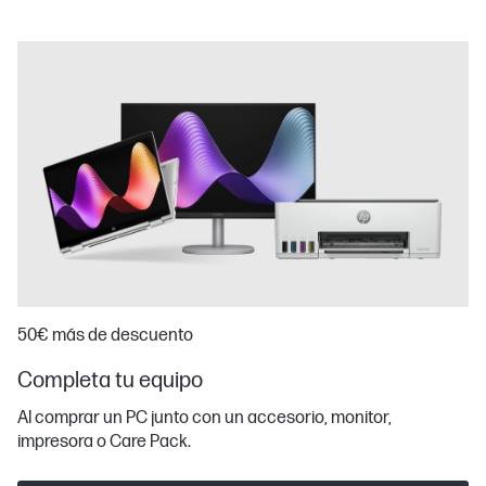
50€ más de descuento
Completa tu equipo
Al comprar un PC junto con un accesorio, monitor,
impresora o Care Pack.