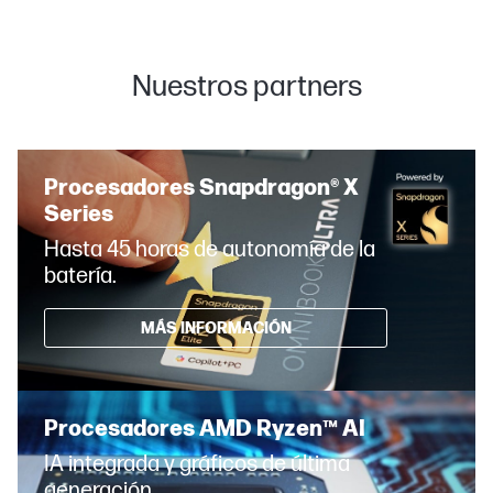
Nuestros partners
Procesadores Snapdragon® X
Series
Hasta 45 horas de autonomía de la
batería.
MÁS INFORMACIÓN
Procesadores AMD Ryzen™ AI
IA integrada y gráficos de última
generación.