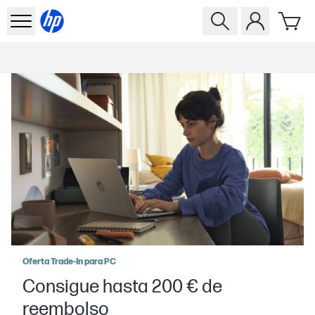
Oferta Trade-In para PC
Consigue hasta 200 € de
reembolso