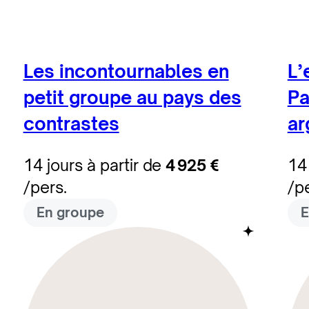
Les incontournables en
L’
petit groupe au pays des
Pa
contrastes
ar
14 jours à partir de
4 925 €
14 
/pers.
/p
En groupe
E