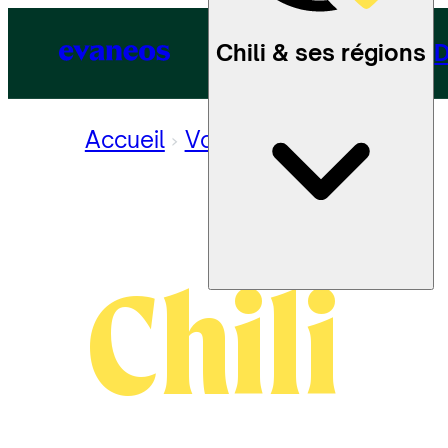
Chili & ses régions
D
Accueil
Voyage au Chili
Chili