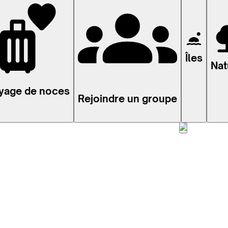
Îles
Nat
yage de noces
Rejoindre un groupe