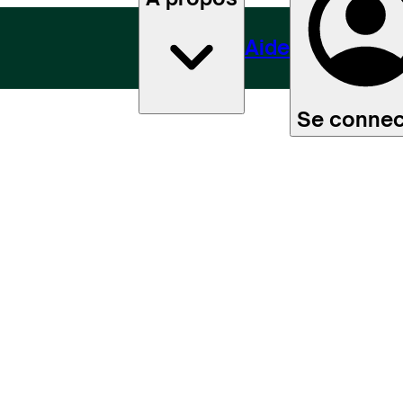
Aide
Se connec