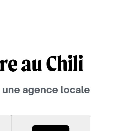
e au Chili
ec une agence locale