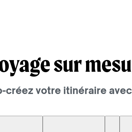
oyage sur mesur
co-créez votre itinéraire av