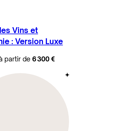
es Vins et
ie : Version Luxe
à partir de
6 300 €