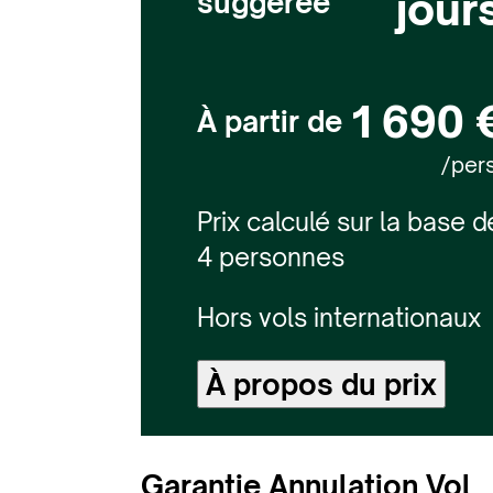
jour
suggérée
1 690 
À partir de
/pers
Prix calculé sur la base d
4 personnes
Hors vols internationaux
À propos du prix
Garantie Annulation Vol