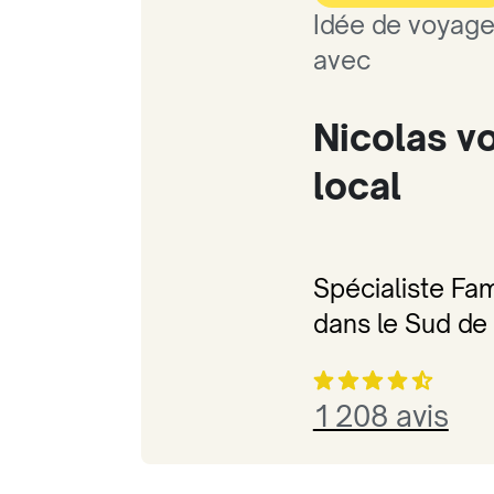
Idée de voyage
avec
Nicolas v
local
Spécialiste Fam
dans le Sud de 
1 208 avis