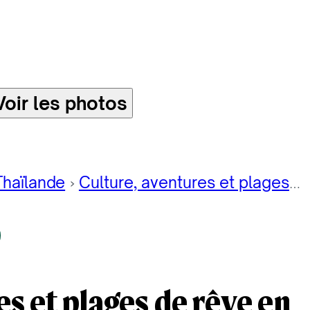
Voir les photos
Thaïlande
Culture, aventures et plages de rêve en famille
es et plages de rêve en