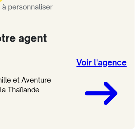
 à personnaliser
otre agent
Voir l'agence
ille et Aventure
la Thaïlande