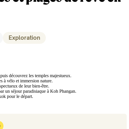
Exploration
puis découvrez les temples majestueux.
s à vélo et immersion nature.
spectueux de leur bien-être.
par un séjour paradisiaque à Koh Phangan.
kok pour le départ.
O