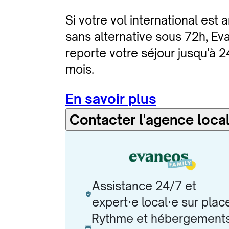
Si votre vol international est 
sans alternative sous 72h, E
reporte votre séjour jusqu'à 2
mois.
En savoir plus
Contacter l'agence loca
Assistance 24/7 et
expert·e local·e sur plac
Rythme et hébergement