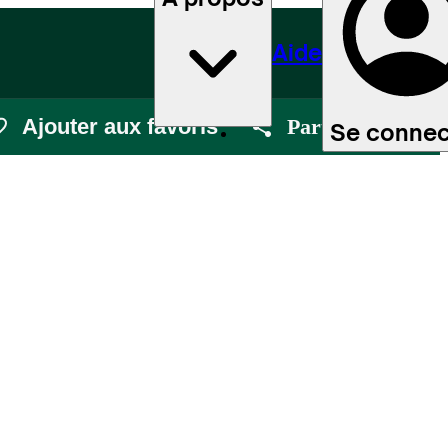
Aide
Ajouter aux favoris
Partager
Se connec