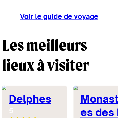
Voir le guide de voyage
Les meilleurs
lieux à visiter
Delphes
Monast
es des
5