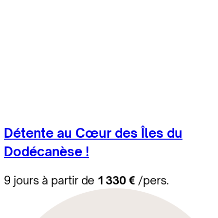
Détente au Cœur des Îles du
Dodécanèse !
9 jours à partir de
1 330 €
/pers.