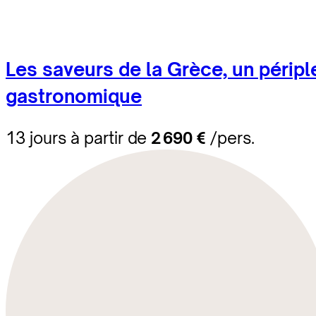
Les saveurs de la Grèce, un péripl
gastronomique
13 jours à partir de
2 690 €
/pers.