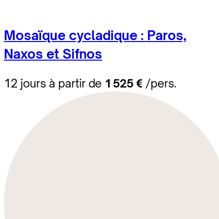
Mosaïque cycladique : Paros,
Naxos et Sifnos
12 jours à partir de
1 525 €
/pers.