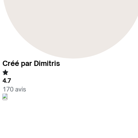
Créé par Dimitris
4.7
170 avis