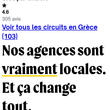
4.6
305 avis
Voir tous les circuits en Grèce
(103)
Nos agences sont
vraiment
locales.
Et ça change
tout.