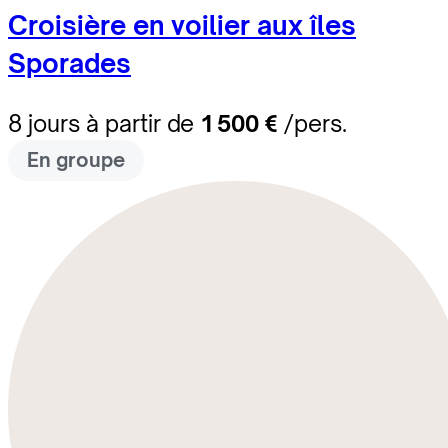
Croisière en voilier aux îles
Sporades
8 jours à partir de
1 500 €
/pers.
En groupe