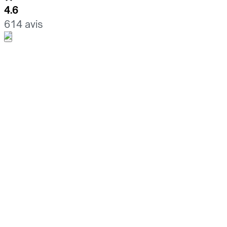
4.6
614 avis