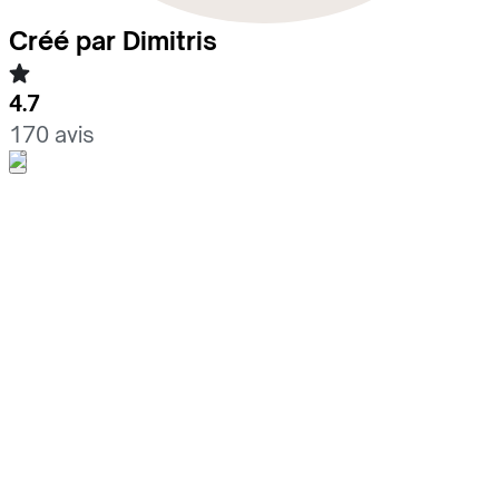
Créé par Dimitris
4.7
170 avis