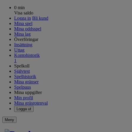
0 min
Visa saldo
Logga in
Bli kund
Mina spel
Mina oddsspel
Mina lag
Överföringar
Insättning
Uttag
Kontohistorik
1
Spelkoll
Självtest
Spelhistorik
Mina gränser
Spelpaus
Mina uppgifter
Min profil
Mina gräsrotenval
Logga ut
Meny