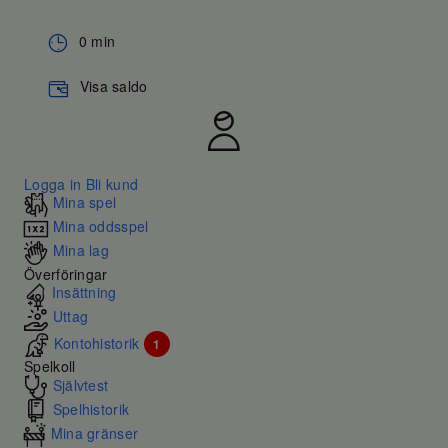
0 min
Visa saldo
Logga in
Bli kund
Mina spel
Mina oddsspel
Mina lag
Överföringar
Insättning
Uttag
Kontohistorik
1
Spelkoll
Självtest
Spelhistorik
Mina gränser