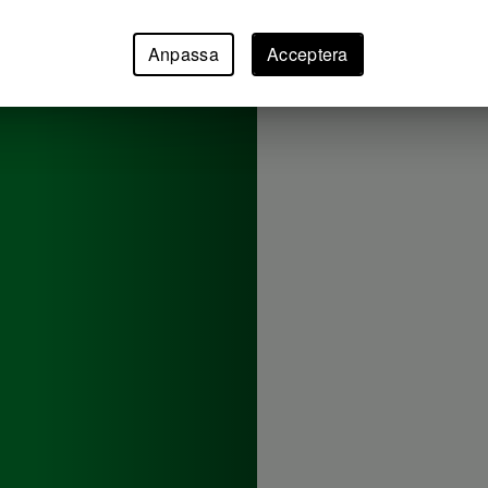
Anpassa
Acceptera