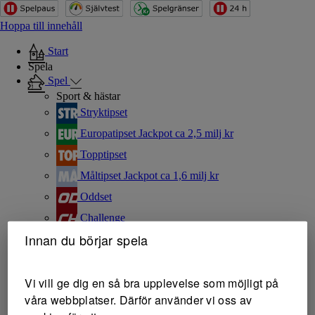
Hoppa till innehåll
Start
Spela
Spel
Sport & hästar
Stryktipset
Europatipset
Jackpot ca 2,5 milj kr
Topptipset
Måltipset
Jackpot ca 1,6 milj kr
Oddset
Challenge
Innan du börjar spela
Powerplay
Bomben
Matchen
Vi vill ge dig en så bra upplevelse som möjligt på
våra webbplatser. Därför använder vi oss av
Casino, poker & bingo
Casino