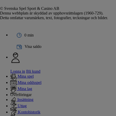
© Svenska Spel Sport & Casino AB
Denna webbplats är skyddad av upphovsrättslagen (1960-729).
Detta omfattar varumärken, text, fotografier, teckningar och bilder.
0 min
Visa saldo
Logga in
Bli kund
Mina spel
Mina oddsspel
Mina lag
Överföringar
Insättning
Uttag
Kontohistorik