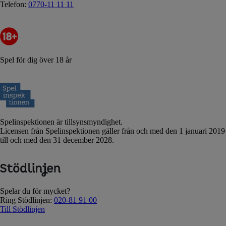
Telefon:
0770-11 11 11
Spel för dig över 18 år
Spelinspektionen är tillsynsmyndighet.
Licensen från Spelinspektionen gäller från och med den 1 januari 2019
till och med den 31 december 2028.
Spelar du för mycket?
Ring Stödlinjen:
020-81 91 00
Till Stödlinjen