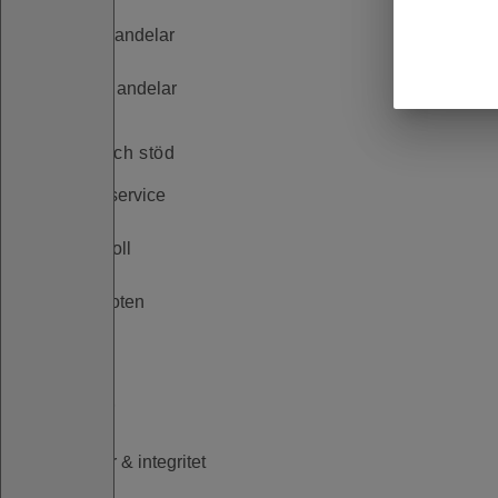
Butiksandelar
Köpta andelar
Tjänster och stöd
Kundservice
Spelkoll
Gräsroten
Mer
Appar
Villkor & integritet