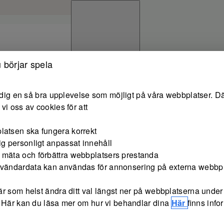
 börjar spela
e dig en så bra upplevelse som möjligt på våra webbplatser. Dä
vi oss av cookies för att
latsen ska fungera korrekt
ig personligt anpassat innehåll
 mäta och förbättra webbplatsers prestanda
nvändardata kan användas för annonsering på externa webbp
r som helst ändra ditt val längst ner på webbplatserna under 
 Här kan du läsa mer om hur vi behandlar dina
Här
finns inf