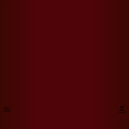
Externa systemspel
Välj dina cookies
Svenska Spel Sport & Casino AB
Org.nummer: 559128-4731
Kontakta oss
Telefon:
0770-11 11 11
Spel för dig över 18 år