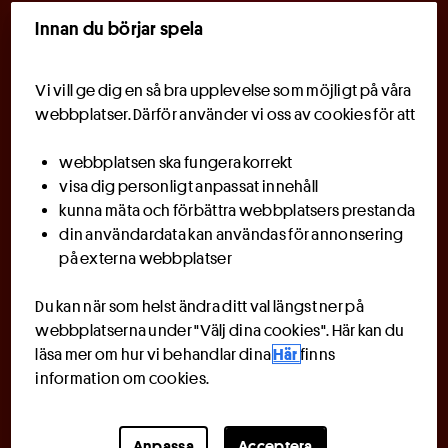
Sportservice
Innan du börjar spela
Vi vill ge dig en så bra upplevelse som möjligt på våra
webbplatser. Därför använder vi oss av cookies för att
Spela tillsammans
webbplatsen ska fungera korrekt
Spela i lag
visa dig personligt anpassat innehåll
kunna mäta och förbättra webbplatsers prestanda
din användardata kan användas för annonsering
Butiksandelar
på externa webbplatser
Du kan när som helst ändra ditt val längst ner på
Köpta andelar
webbplatserna under "Välj dina cookies". Här kan du
läsa mer om hur vi behandlar dina
Här
finns
information om cookies.
Tjänster och stöd
Anpassa
Acceptera