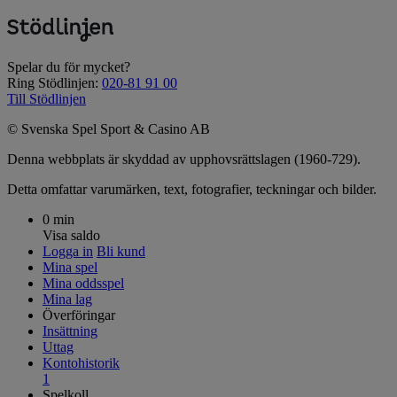
Spelar du för mycket?
Ring Stödlinjen:
020-81 91 00
Till Stödlinjen
© Svenska Spel Sport & Casino AB
Denna webbplats är skyddad av upphovsrättslagen (1960-729).
Detta omfattar varumärken, text, fotografier, teckningar och bilder.
0 min
Visa saldo
Logga in
Bli kund
Mina spel
Mina oddsspel
Mina lag
Överföringar
Insättning
Uttag
Kontohistorik
1
Spelkoll