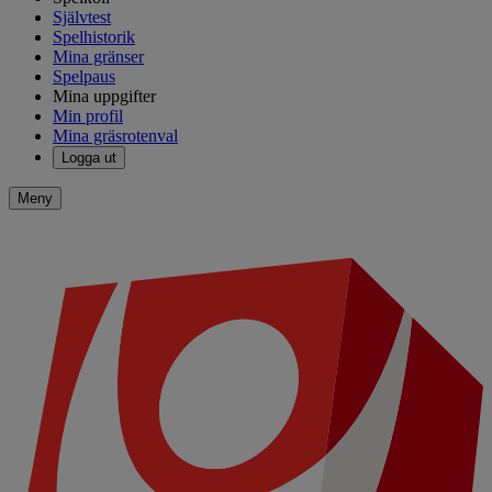
Självtest
Spelhistorik
Mina gränser
Spelpaus
Mina uppgifter
Min profil
Mina gräsrotenval
Logga ut
Meny