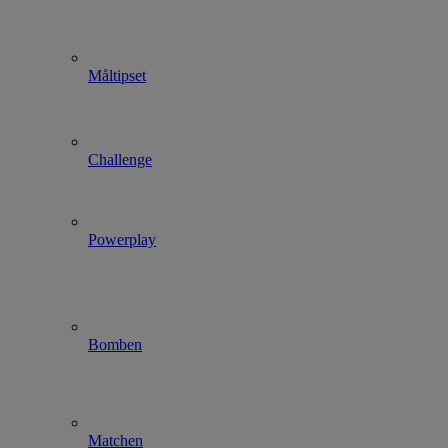
Måltipset
Challenge
Powerplay
Bomben
Matchen