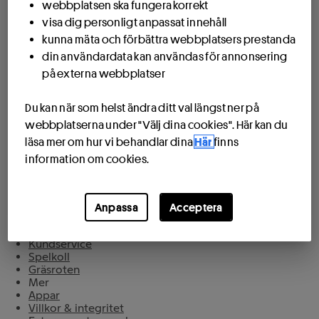
PIX - Färdiga spel
webbplatsen ska fungera korrekt
Resultat
visa dig personligt anpassat innehåll
Stryktipset
kunna mäta och förbättra webbplatsers prestanda
Europatipset
din användardata kan användas för annonsering
Topptipset
på externa webbplatser
Måltipset
Challenge
Du kan när som helst ändra ditt val längst ner på
Powerplay
webbplatserna under "Välj dina cookies". Här kan du
Bomben
läsa mer om hur vi behandlar dina
Här
finns
Matchen
information om cookies.
Sportservice
Spela tillsammans
Spela i lag
Butiksandelar
Anpassa
Acceptera
Köpta andelar
Tjänster och stöd
Kundservice
Spelkoll
Gräsroten
Mer
Appar
Villkor & integritet