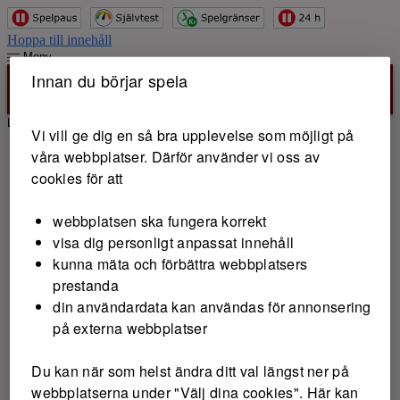
Hoppa till innehåll
Meny
Innan du börjar spela
Logga in
Vi vill ge dig en så bra upplevelse som möjligt på
våra webbplatser. Därför använder vi oss av
cookies för att
webbplatsen ska fungera korrekt
visa dig personligt anpassat innehåll
kunna mäta och förbättra webbplatsers
prestanda
din användardata kan användas för annonsering
på externa webbplatser
Du kan när som helst ändra ditt val längst ner på
webbplatserna under "Välj dina cookies". Här kan