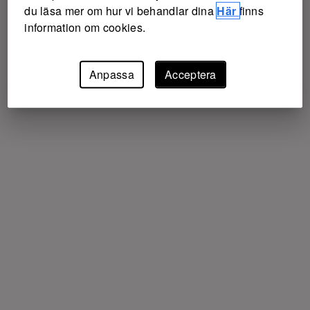
du läsa mer om hur vi behandlar dina
Här
finns
information om cookies.
Anpassa
Acceptera