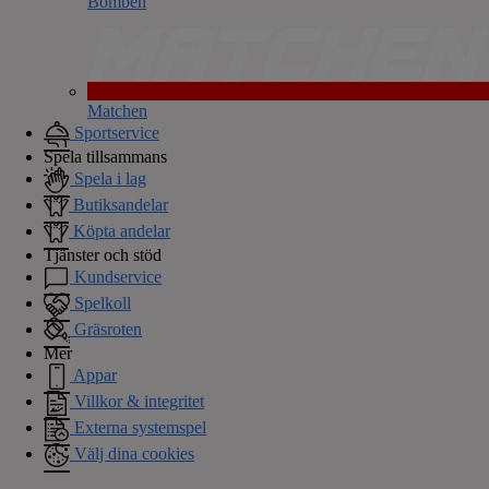
Bomben
Matchen
Sportservice
Spela tillsammans
Spela i lag
Butiksandelar
Köpta andelar
Tjänster och stöd
Kundservice
Spelkoll
Gräsroten
Mer
Appar
Villkor & integritet
Externa systemspel
Välj dina cookies