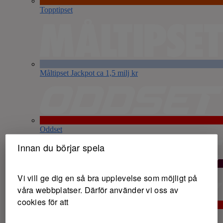
Topptipset
Måltipset
Jackpot ca 1,5 milj kr
Oddset
Innan du börjar spela
Challenge
Vi vill ge dig en så bra upplevelse som möjligt på
våra webbplatser. Därför använder vi oss av
cookies för att
Powerplay