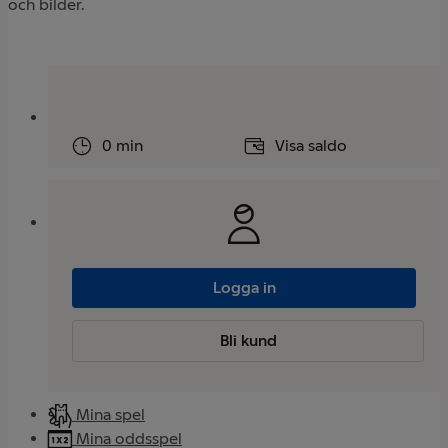
och bilder.
0 min
Visa saldo
Logga in
Bli kund
Mina spel
Mina oddsspel