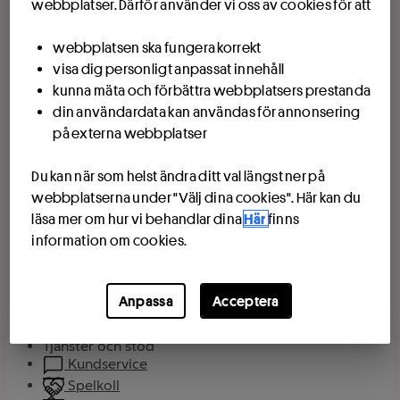
webbplatser. Därför använder vi oss av cookies för att
Bingo
PIX - Färdiga spel
webbplatsen ska fungera korrekt
Resultat
visa dig personligt anpassat innehåll
Stryktipset
kunna mäta och förbättra webbplatsers prestanda
Europatipset
din användardata kan användas för annonsering
Topptipset
på externa webbplatser
Måltipset
Challenge
Du kan när som helst ändra ditt val längst ner på
Powerplay
webbplatserna under "Välj dina cookies". Här kan du
Bomben
läsa mer om hur vi behandlar dina
Här
finns
Matchen
information om cookies.
Sportservice
Spela tillsammans
Spela i lag
Anpassa
Acceptera
Butiksandelar
Köpta andelar
Tjänster och stöd
Kundservice
Spelkoll