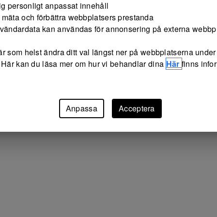
ig personligt anpassat innehåll
 mäta och förbättra webbplatsers prestanda
nvändardata kan användas för annonsering på externa webbp
r som helst ändra ditt val längst ner på webbplatserna under 
 Här kan du läsa mer om hur vi behandlar dina
Här
finns inf
Anpassa
Acceptera