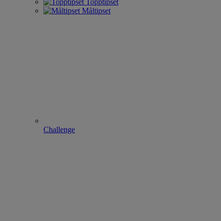
Topptipset
Måltipset
Challenge