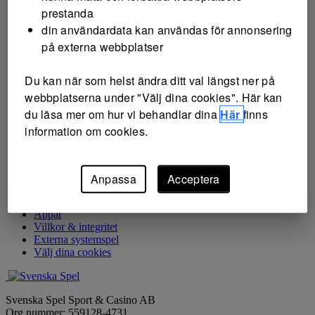
prestanda
Topptipset
Måltipset
din användardata kan användas för annonsering
Challenge
på externa webbplatser
Powerplay
Bomben
Matchen
Du kan när som helst ändra ditt val längst ner på
Sportservice
webbplatserna under "Välj dina cookies". Här kan
Spela tillsammans
du läsa mer om hur vi behandlar dina
Här
finns
Spela i lag
Butiksandelar
information om cookies.
Köpta andelar
Tjänster och stöd
Kundservice
Spelkoll
Anpassa
Acceptera
Gräsroten
Mer
Appar
Villkor & integritet
Externa systemspel
Välj dina cookies
Svenska Spel Sport & Casino AB
Org.nummer: 559128-4731