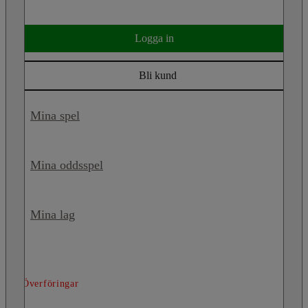
Logga in
Bli kund
Mina spel
Mina oddsspel
Mina lag
Överföringar