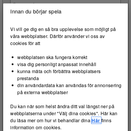
Sportservice
Innan du börjar spela
Vi vill ge dig en så bra upplevelse som möjligt på
Spela tillsammans
våra webbplatser. Därför använder vi oss av
cookies för att
Spela i lag
webbplatsen ska fungera korrekt
visa dig personligt anpassat innehåll
Butiksandelar
kunna mäta och förbättra webbplatsers
prestanda
din användardata kan användas för annonsering
Köpta andelar
på externa webbplatser
Du kan när som helst ändra ditt val längst ner på
webbplatserna under "Välj dina cookies". Här kan
du läsa mer om hur vi behandlar dina
Här
finns
Tjänster och stöd
information om cookies.