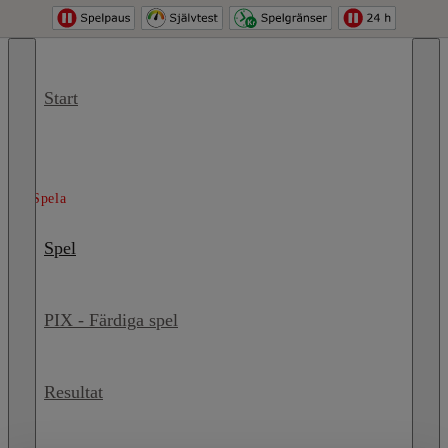
Hoppa till innehåll
Start
Spela
Spel
PIX - Färdiga spel
Resultat