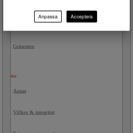
Kundservice
Anpassa
Acceptera
Spelkoll
Gräsroten
Mer
Appar
Villkor & integritet