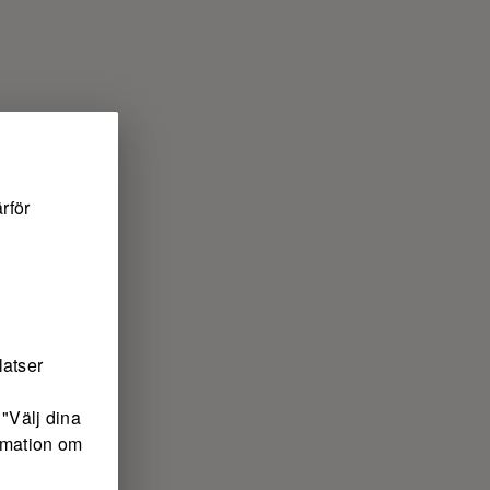
rför
latser
"Välj dina
ormation om