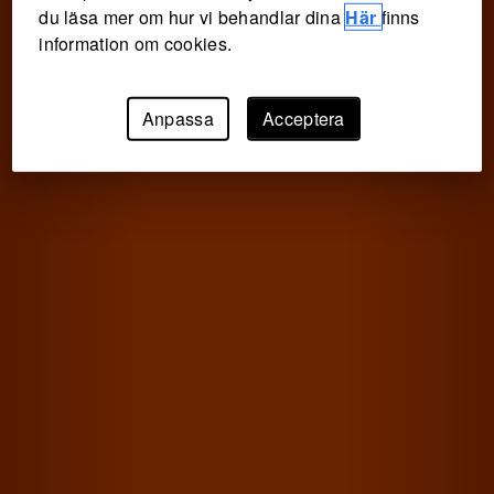
du läsa mer om hur vi behandlar dina
Här
finns
information om cookies.
Anpassa
Acceptera
Logga in