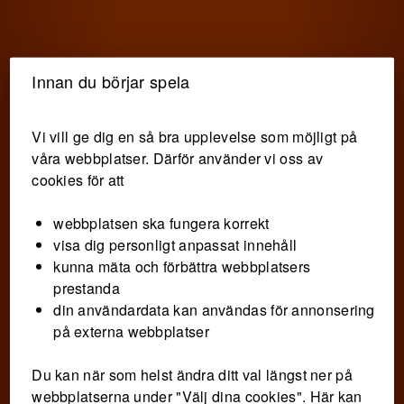
Hoppa till innehåll
Meny
Innan du börjar spela
Vi vill ge dig en så bra upplevelse som möjligt på
våra webbplatser. Därför använder vi oss av
cookies för att
webbplatsen ska fungera korrekt
visa dig personligt anpassat innehåll
kunna mäta och förbättra webbplatsers
prestanda
din användardata kan användas för annonsering
på externa webbplatser
Du kan när som helst ändra ditt val längst ner på
webbplatserna under "Välj dina cookies". Här kan