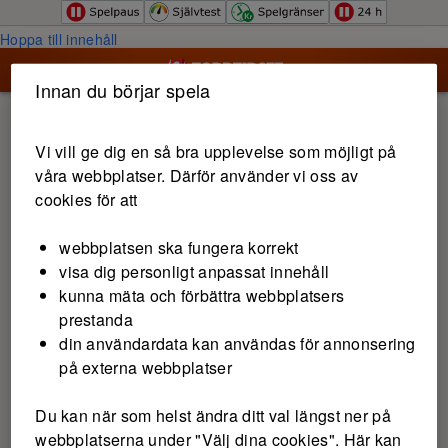
Hoppa till innehåll
Innan du börjar spela
Vi vill ge dig en så bra upplevelse som möjligt på
våra webbplatser. Därför använder vi oss av
cookies för att
webbplatsen ska fungera korrekt
visa dig personligt anpassat innehåll
kunna mäta och förbättra webbplatsers
prestanda
din användardata kan användas för annonsering
på externa webbplatser
Du kan när som helst ändra ditt val längst ner på
webbplatserna under "Välj dina cookies". Här kan