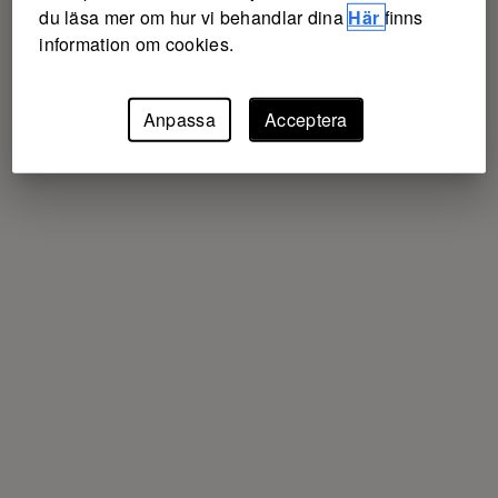
du läsa mer om hur vi behandlar dina
Här
finns
information om cookies.
Anpassa
Acceptera