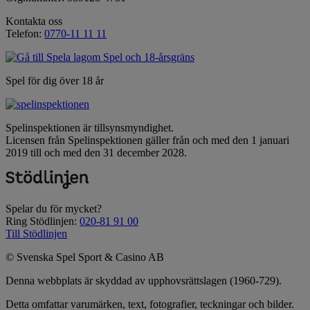
Kontakta oss
Telefon:
0770-11 11 11
Spel för dig över 18 år
Spelinspektionen är tillsynsmyndighet.
Licensen från Spelinspektionen gäller från och med den 1 januari
2019 till och med den 31 december 2028.
Spelar du för mycket?
Ring Stödlinjen:
020-81 91 00
Till Stödlinjen
© Svenska Spel Sport & Casino AB
Denna webbplats är skyddad av upphovsrättslagen (1960-729).
Detta omfattar varumärken, text, fotografier, teckningar och bilder.