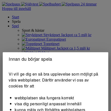
Hoppa till innehåll
Start
Spela
Spel
Sport & hästar
Stryktipset
Jackpot ca 5 milj kr
Europatipset
Topptipset
Måltipset
Jackpot ca 1,5 milj kr
Oddset
Challenge
Innan du börjar spela
Powerplay
Bomben
Matchen
Vi vill ge dig en så bra upplevelse som möjligt på
Casino, poker & bingo
våra webbplatser. Därför använder vi oss av
Casino
Live Casino
cookies för att
Poker
Bingo
webbplatsen ska fungera korrekt
PIX - Färdiga spel
Resultat
visa dig personligt anpassat innehåll
Stryktipset
kunna mäta och förbättra webbplatsers
Europatipset