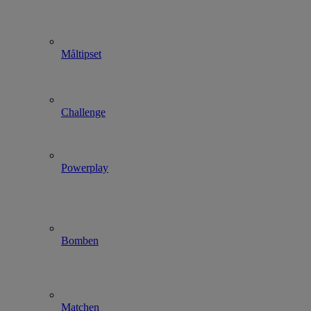
Måltipset
Challenge
Powerplay
Bomben
Matchen