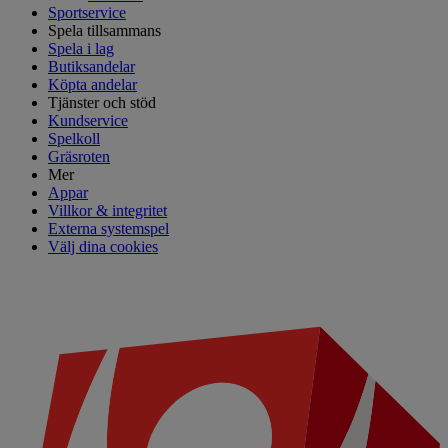
Sportservice
Spela tillsammans
Spela i lag
Butiksandelar
Köpta andelar
Tjänster och stöd
Kundservice
Spelkoll
Gräsroten
Mer
Appar
Villkor & integritet
Externa systemspel
Välj dina cookies