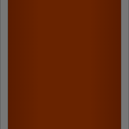
Bli kund
Mina spel
Mina oddsspel
Mina lag
Överföringar
Insättning
Uttag
Kontohistorik
1