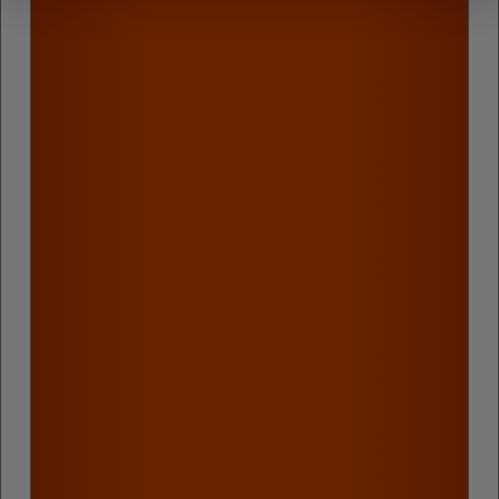
Externa systemspel
Välj dina cookies
Svenska Spel Sport & Casino AB
Org.nummer: 559128-4731
Kontakta oss
Telefon:
0770-11 11 11
Spel för dig över 18 år