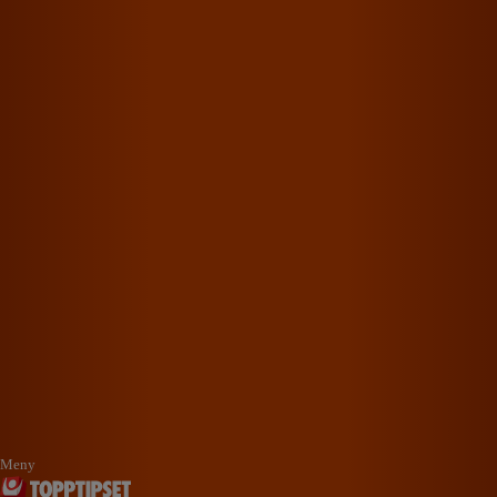
Bli kund
Mina spel
Mina oddsspel
Mina lag
Överföringar
Insättning
Uttag
Kontohistorik
1
Spelkoll
Självtest
Spelhistorik
Mina gränser
Spelpaus
Mina uppgifter
Min profil
Mina gräsrotenval
Logga ut
Meny