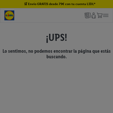
🛒 Envío GRATIS desde 79€ con tu cuenta LIDL*
¡UPS!
Lo sentimos, no podemos encontrar la página que estás
buscando.