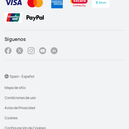
Síguenos
Spain - Español
Mapa de sitio
Condiciones de uso
Aviso de Privacidad
Cookies
Configuración de Cookies