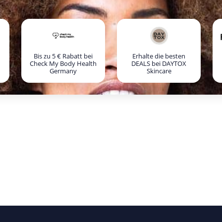
Bis zu 5 € Rabatt bei
Erhalte die besten
Check My Body Health
DEALS bei DAYTOX
Germany
Skincare