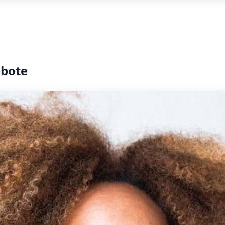
ebote