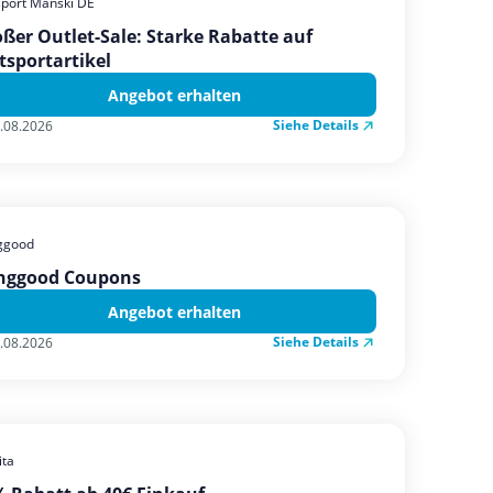
sport Manski DE
ßer Outlet-Sale: Starke Rabatte auf
tsportartikel
Angebot erhalten
Siehe Details
.08.2026
ggood
nggood Coupons
Angebot erhalten
Siehe Details
.08.2026
ta