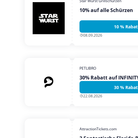
Star Wurst Grillschürzen
10% auf alle Schürzen
10 % Rabat
08.09.2026
PETLIBRO
30% Rabatt auf INFINI
30 % Rabat
22.08.2026
AttractionTickets.com