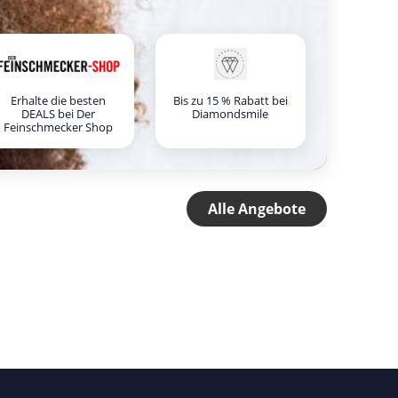
Erhalte die besten
Bis zu 15 % Rabatt bei
DEALS bei Der
Diamondsmile
Feinschmecker Shop
Alle Angebote