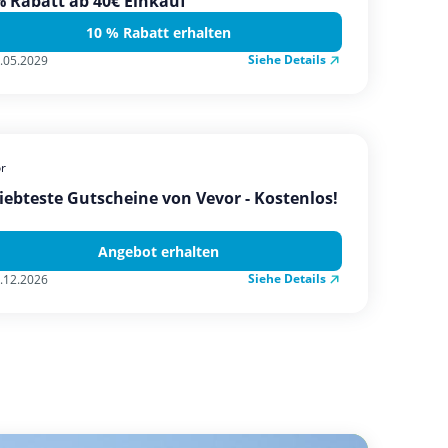
 Rabatt ab 40€ Einkauf
10 % Rabatt erhalten
Siehe Details
.05.2029
r
iebteste Gutscheine von Vevor - Kostenlos!
Angebot erhalten
Siehe Details
.12.2026