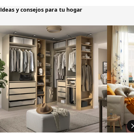
Ideas y consejos para tu hogar
Saltar listado