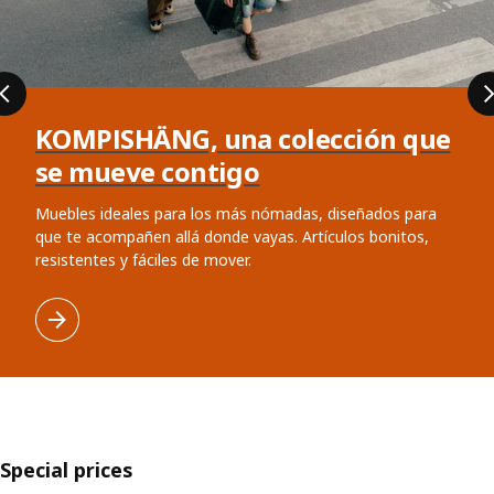
KOMPISHÄNG, una colección que
se mueve contigo
Muebles ideales para los más nómadas, diseñados para
que te acompañen allá donde vayas. Artículos bonitos,
resistentes y fáciles de mover.
Special prices