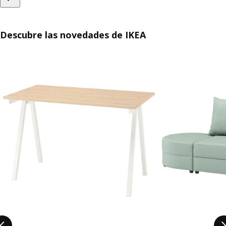
Descubre las novedades de IKEA
Saltar listado