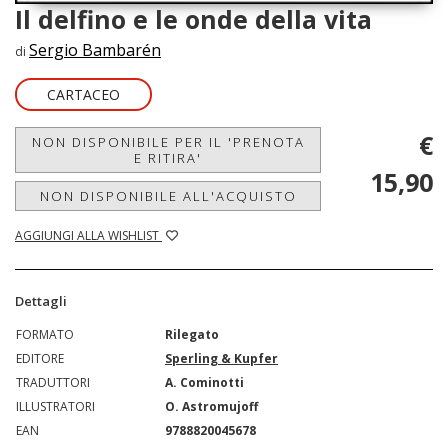
Il delfino e le onde della vita
Sergio Bambarén
di
CARTACEO
€
NON DISPONIBILE PER IL 'PRENOTA
E RITIRA'
15,90
NON DISPONIBILE ALL'ACQUISTO
AGGIUNGI ALLA WISHLIST
Dettagli
FORMATO
Rilegato
EDITORE
Sperling & Kupfer
TRADUTTORI
A. Cominotti
ILLUSTRATORI
O. Astromujoff
EAN
9788820045678